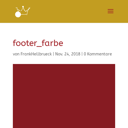
footer_farbe
von
FrankHellbrueck
|
Nov. 24, 2018
|
0 Kommentare