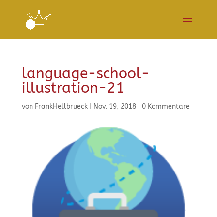
language-school-
illustration-21
von
FrankHellbrueck
|
Nov. 19, 2018
|
0 Kommentare