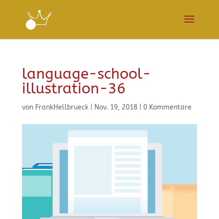
language-school-
illustration-36
von
FrankHellbrueck
|
Nov. 19, 2018
|
0 Kommentare